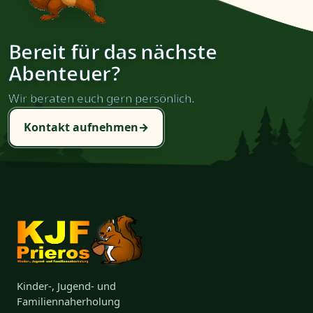
Bereit für das nächste
Abenteuer?
Wir beraten euch gern persönlich.
Kontakt aufnehmen
→
Kinder-, Jugend- und
Familiennaherholung